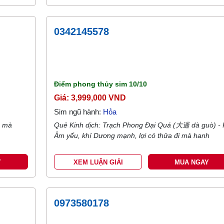
0342145578
Điểm phong thủy sim
10/10
Giá: 3,999,000 VND
Sim ngũ hành:
Hỏa
n mà
Quẻ Kinh dịch: Trạch Phong Đại Quá (大過 dà guò) - 
Âm yếu, khí Dương mạnh, lợi có thửa đi mà hanh
Y
XEM LUẬN GIẢI
MUA NGAY
0973580178