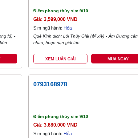
Điểm phong thủy sim
9/10
Giá: 3,599,000 VND
Sim ngũ hành:
Hỏa
ng fú) -
Quẻ Kinh dịch: Lôi Thủy Giải (解 xiè) - Âm Dương cả
 bền.
nhau, hoạn nạn giải tán
Y
XEM LUẬN GIẢI
MUA NGAY
0793168978
Điểm phong thủy sim
9/10
Giá: 3,680,000 VND
Sim ngũ hành:
Hỏa