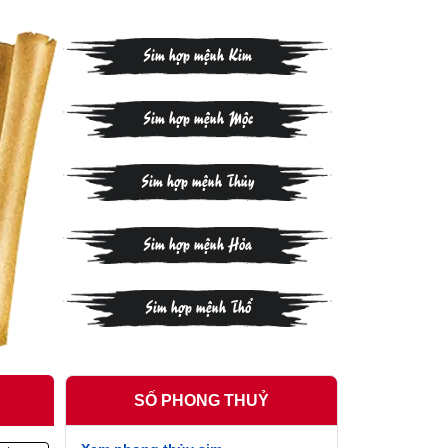
Sim hợp mệnh Kim
Sim hợp mệnh Mộc
Sim hợp mệnh Thủy
Sim hợp mệnh Hỏa
Sim hợp mệnh Thổ
SỐ PHONG THUỶ