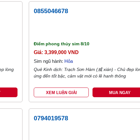
0855046678
Điểm phong thủy sim
8/10
Giá: 3,399,000 VND
Sim ngũ hành:
Hỏa
ẹp lòng
Quẻ Kinh dịch: Trạch Sơn Hàm (咸 xián) - Chủ đẹp lò
ứng đến tốt bậc, cảm vật mới có lẽ hanh thông
Y
XEM LUẬN GIẢI
MUA NGAY
0794019578