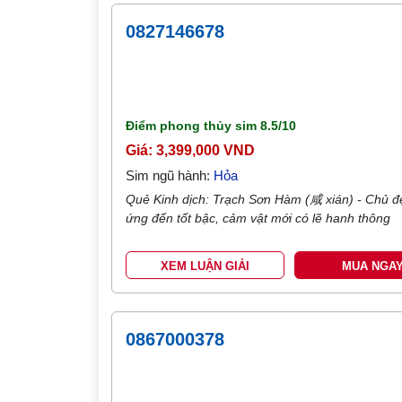
0827146678
Điểm phong thủy sim
8.5/10
Giá: 3,399,000 VND
Sim ngũ hành:
Hỏa
Quẻ Kinh dịch: Trạch Sơn Hàm (咸 xián) - Chủ đ
ứng đến tốt bậc, cảm vật mới có lẽ hanh thông
XEM LUẬN GIẢI
MUA NGA
0867000378