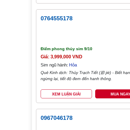
0764555178
Điểm phong thủy sim
9/10
Giá: 3,999,000 VND
Sim ngũ hành:
Hỏa
Quẻ Kinh dịch: Thủy Trạch Tiết (節 jié) - Biết hạ
ngừng lại, tiết độ đem đến hanh thông.
XEM LUẬN GIẢI
MUA NGA
0967046178