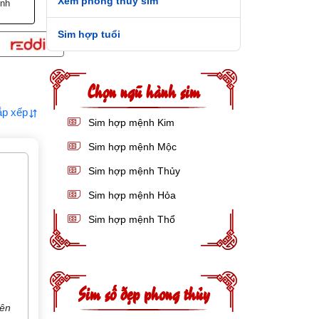
Xem phong thủy sim
ình
Sim hợp tuổi
Chọn ngũ hành sim
ắp xếp
Sim hợp mệnh Kim
Sim hợp mệnh Mộc
Sim hợp mệnh Thủy
Sim hợp mệnh Hỏa
Sim hợp mệnh Thổ
Sim số đẹp phong thủy
iên