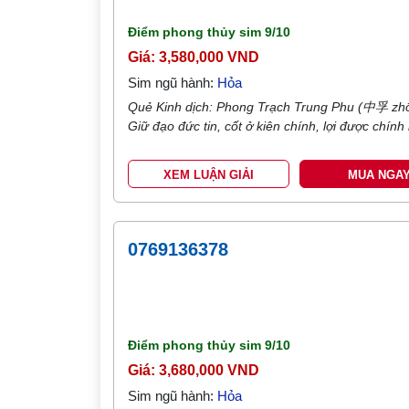
Điểm phong thủy sim
9/10
Giá: 3,580,000 VND
Sim ngũ hành:
Hỏa
Quẻ Kinh dịch: Phong Trạch Trung Phu (中孚 zhō
Giữ đạo đức tin, cốt ở kiên chính, lợi được chính
XEM LUẬN GIẢI
MUA NGA
0769136378
Điểm phong thủy sim
9/10
Giá: 3,680,000 VND
Sim ngũ hành:
Hỏa