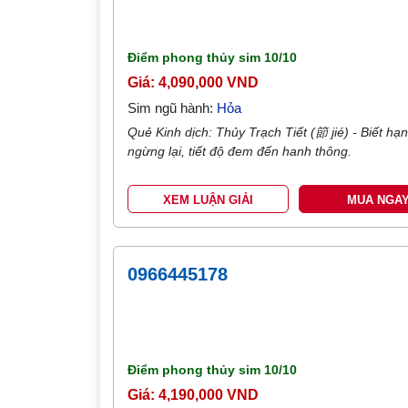
Điểm phong thủy sim
10/10
Giá: 4,090,000 VND
Sim ngũ hành:
Hỏa
Quẻ Kinh dịch: Thủy Trạch Tiết (節 jié) - Biết hạ
ngừng lại, tiết độ đem đến hanh thông.
XEM LUẬN GIẢI
MUA NGA
0966445178
Điểm phong thủy sim
10/10
Giá: 4,190,000 VND